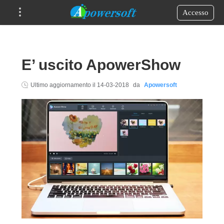
Accesso
E’ uscito ApowerShow
Ultimo aggiornamento il
14-03-2018
da
Apowersoft