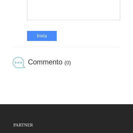
Invia
Commento
(0)
PARTNER