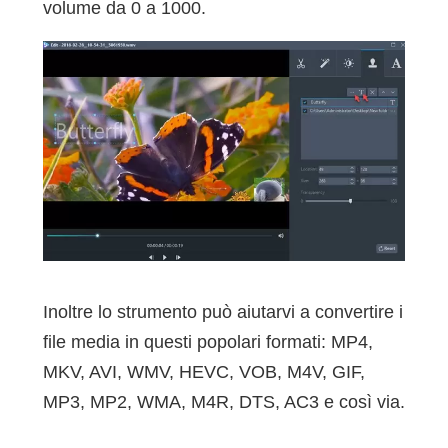
volume da 0 a 1000.
Inoltre lo strumento può aiutarvi a convertire i
file media in questi popolari formati: MP4,
MKV, AVI, WMV, HEVC, VOB, M4V, GIF,
MP3, MP2, WMA, M4R, DTS, AC3 e così via.