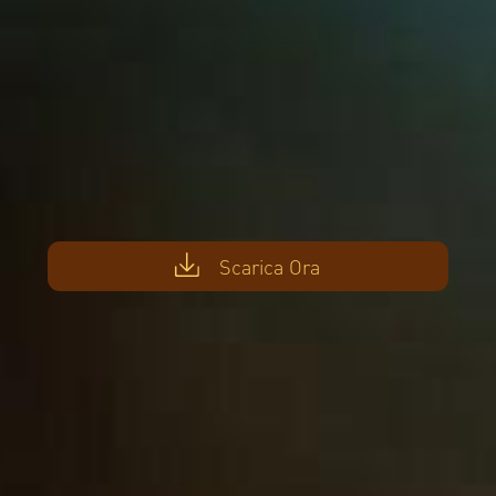
Scarica Ora