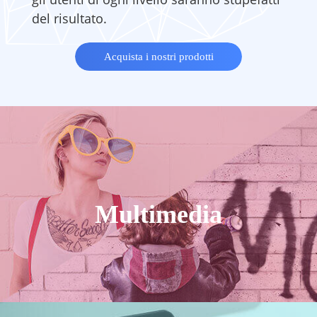
del risultato.
Acquista i nostri prodotti
Multimedia