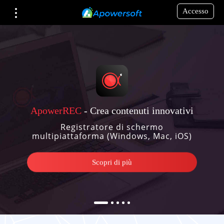
Accesso
ApowerREC
- Crea contenuti innovativi
Registratore di schermo
multipiattaforma (Windows, Mac, iOS)
Scopri di più