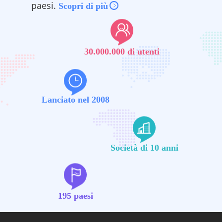
paesi.
Scopri di più
30.000.000 di utenti
Lanciato nel 2008
Società di 10 anni
195 paesi