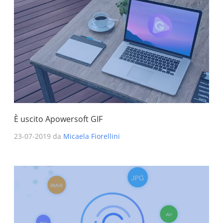
È uscito Apowersoft GIF
23-07-2019 da
Micaela Fiorellini