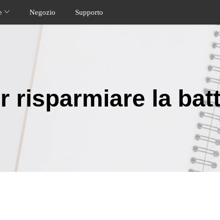
ne
Negozio
Supporto
r risparmiare la bat