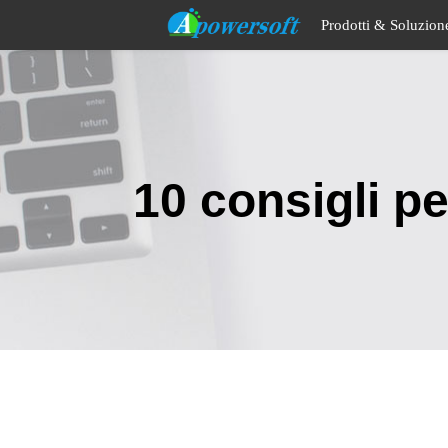
Prodotti & Soluzio
10 consigli pe