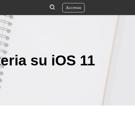
Accesso
teria su iOS 11