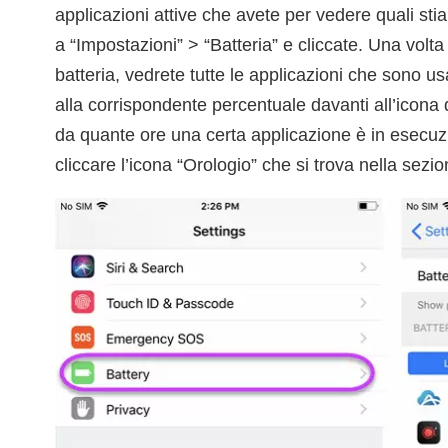
applicazioni attive che avete per vedere quali st
a “Impostazioni” > “Batteria” e cliccate. Una volta 
batteria, vedrete tutte le applicazioni che sono us
alla corrispondente percentuale davanti all’icona
da quante ore una certa applicazione è in esecuzi
cliccare l’icona “Orologio” che si trova nella sezi