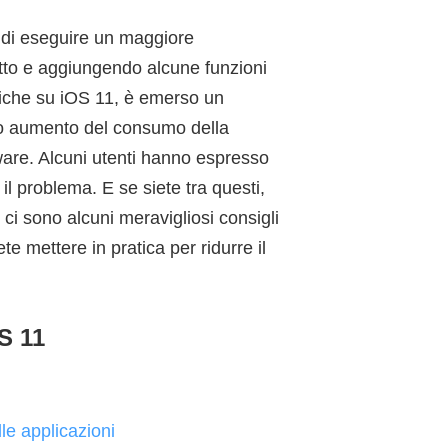
 di eseguire un maggiore
to e aggiungendo alcune funzioni
stiche su iOS 11, è emerso un
tivo aumento del consumo della
ware. Alcuni utenti hanno espresso
 il problema. E se siete tra questi,
i sono alcuni meravigliosi consigli
te mettere in pratica per ridurre il
S 11
le applicazioni