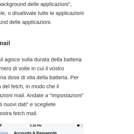
ackground delle applicazioni”,
e, o disattivate tutte le applicazioni
nd delle applicazioni.
mail
l agisce sulla durata della batteria
ero di volte in cui il vostro
a dose di vita della batteria. Per
 del fetch, in modo che il
azioni mail. Andate a “Impostazioni”
 nuovi dati” e scegliete
stra fetch mail.