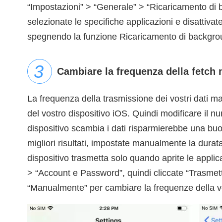
“Impostazioni” > “Generale” > “Ricaricamento di b
selezionate le specifiche applicazioni e disattivatel
spegnendo la funzione Ricaricamento di backgrou
Cambiare la frequenza della fetch 
La frequenza della trasmissione dei vostri dati mai
del vostro dispositivo iOS. Quindi modificare il num
dispositivo scambia i dati risparmierebbe una buon
migliori risultati, impostate manualmente la durata
dispositivo trasmetta solo quando aprite le applic
> “Account e Password”, quindi cliccate “Trasmetti
“Manualmente” per cambiare la frequenze della vo