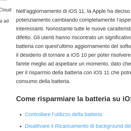
iCloud
Nell’aggiornamento di iOS 11, la Apple ha deciso
potenziamento cambiando completamente l’aspet
ca ad
interessanti. Nonostante tutte le nuove caratteri
difetto. Gli utenti hanno riscontrato un significa
batteria con quest’ultimo aggiornamento del soft
il desiderio di tornare a iOS 10 per poter risolvere
farete meglio ad aspettare un momento, dato che c
per il risparmio della batteria con iOS 11 che potre
consumo della batteria.
Come risparmiare la batteria su iO
Controllare l’utilizzo della batteria
Disattivare il Ricaricamento di background del