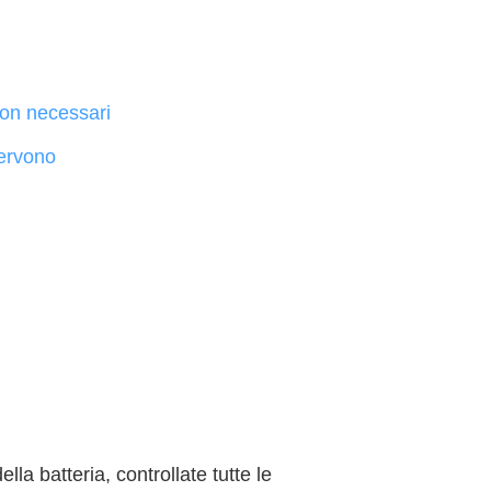
on necessari
servono
la batteria, controllate tutte le