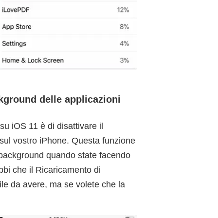
kground delle applicazioni
su iOS 11 è di disattivare il
 sul vostro iPhone. Questa funzione
in background quando state facendo
bbi che il Ricaricamento di
ile da avere, ma se volete che la