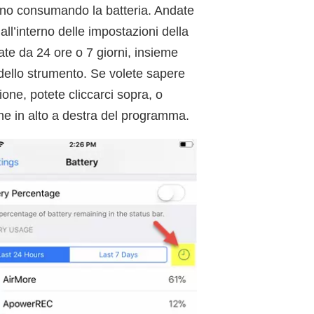
iano consumando la batteria. Andate
all’interno delle impostazioni della
ate da 24 ore o 7 giorni, insieme
 dello strumento. Se volete sapere
one, potete cliccarci sopra, o
one in alto a destra del programma.