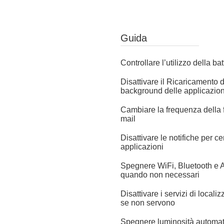
Guida
Controllare l’utilizzo della bat
Disattivare il Ricaricamento d
background delle applicazion
Cambiare la frequenza della 
mail
Disattivare le notifiche per ce
applicazioni
Spegnere WiFi, Bluetooth e A
quando non necessari
Disattivare i servizi di locali
se non servono
Spegnere luminosità automat