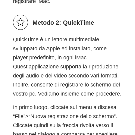
registrare iMac.
Metodo 2: QuickTime
QuickTime è un lettore multimediale
sviluppato da Apple ed installato, come
player predefinito, in ogni iMac.
Quest’applicazione supporta la riproduzione
degli audio e dei video secondo vari formati.
Inoltre, consente di registrare lo schermo del
vostro pc. Vediamo insieme come procedere.
In primo luogo, cliccate sul menu a discesa
“File”>“Nuova registrazione dello schermo”.
Cliccate quindi sulla freccia rivolta verso il
basso nel dialogo a comparsa per scegliere