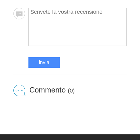
Invia
Commento
(0)