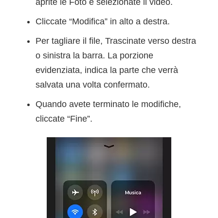
aprite le Foto e selezionate il video.
Cliccate “Modifica” in alto a destra.
Per tagliare il file, Trascinate verso destra
o sinistra la barra. La porzione
evidenziata, indica la parte che verrà
salvata una volta confermato.
Quando avete terminato le modifiche,
cliccate “Fine”.