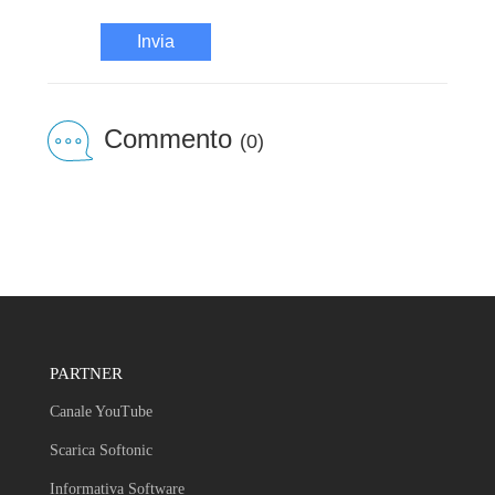
Invia
Commento
(0)
PARTNER
Canale YouTube
Scarica Softonic
Informativa Software