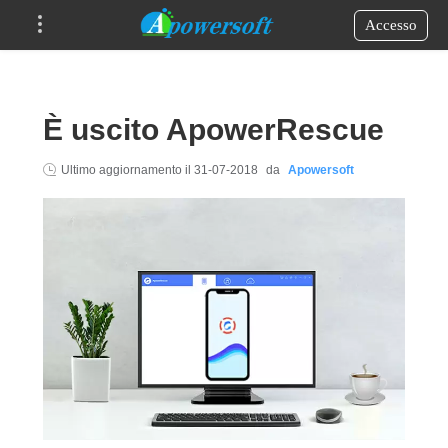
Accesso
È uscito ApowerRescue
Ultimo aggiornamento il
31-07-2018
da
Apowersoft