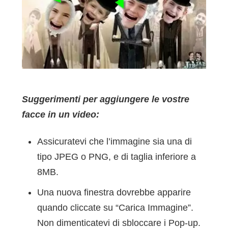
Suggerimenti per aggiungere le vostre
facce in un video:
Assicuratevi che l’immagine sia una di
tipo JPEG o PNG, e di taglia inferiore a
8MB.
Una nuova finestra dovrebbe apparire
quando cliccate su “Carica Immagine”.
Non dimenticatevi di sbloccare i Pop-up.