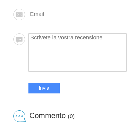
Invia
Commento
(0)