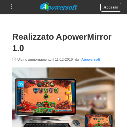
Accesso
Realizzato ApowerMirror
1.0
Ultimo aggiornamento il
11-12-2016
da
Apowersoft