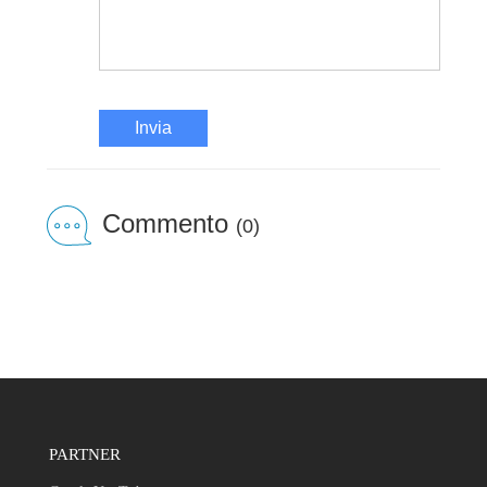
Invia
Commento
(0)
PARTNER