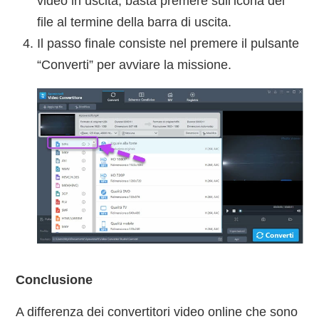
video in uscita, basta premere sull’icona del
file al termine della barra di uscita.
Il passo finale consiste nel premere il pulsante
“Converti” per avviare la missione.
Conclusione
A differenza dei convertitori video online che sono