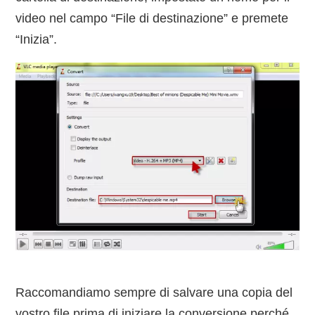
video nel campo “File di destinazione” e premete
“Inizia”.
Raccomandiamo sempre di salvare una copia del
vostro file prima di iniziare la conversione perché