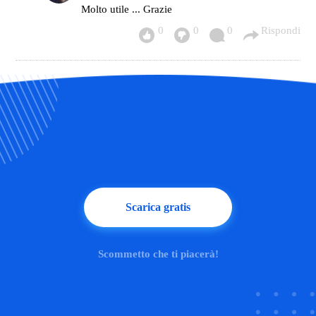
Molto utile ... Grazie
0
0
0
Rispondi
Scarica gratis
Scommetto che ti piacerà!