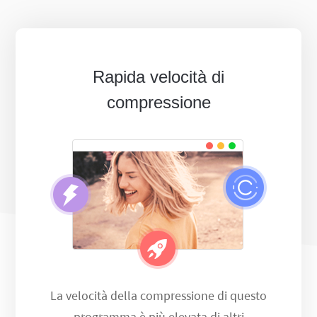
Rapida velocità di
compressione
La velocità della compressione di questo
programma è più elevata di altri