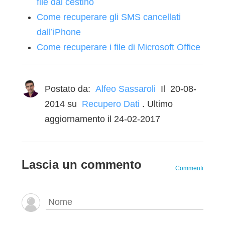
file dal cestino
Come recuperare gli SMS cancellati
dall’iPhone
Come recuperare i file di Microsoft Office
Postato da:
Alfeo Sassaroli
Il
20-08-
2014
su
Recupero Dati
. Ultimo
aggiornamento il 24-02-2017
Lascia un commento
Commenti