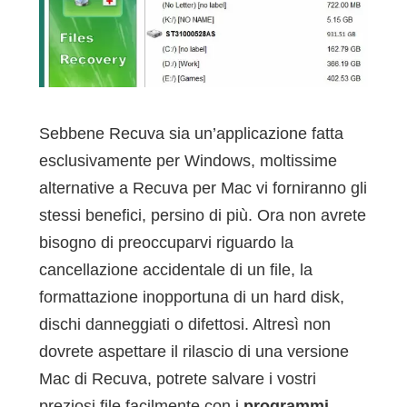
Sebbene Recuva sia un’applicazione fatta
esclusivamente per Windows, moltissime
alternative a Recuva per Mac vi forniranno gli
stessi benefici, persino di più. Ora non avrete
bisogno di preoccuparvi riguardo la
cancellazione accidentale di un file, la
formattazione inopportuna di un hard disk,
dischi danneggiati o difettosi. Altresì non
dovrete aspettare il rilascio di una versione
Mac di Recuva, potrete salvare i vostri
preziosi file facilmente con i
programmi