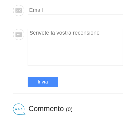
Invia
Commento
(0)