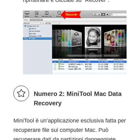
ripristinare e cliccate su “Recover”.
Numero 2: MiniTool Mac Data
Recovery
MiniTool è un’applicazione esclusiva fatta per
recuperare file sui computer Mac. Può
recuperare dati da partizioni danneggiate,