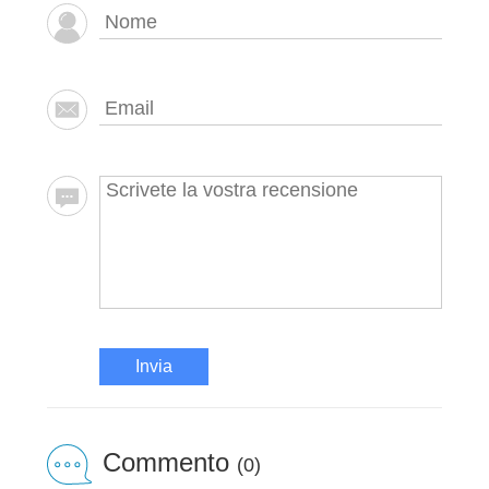
Invia
Commento
(0)