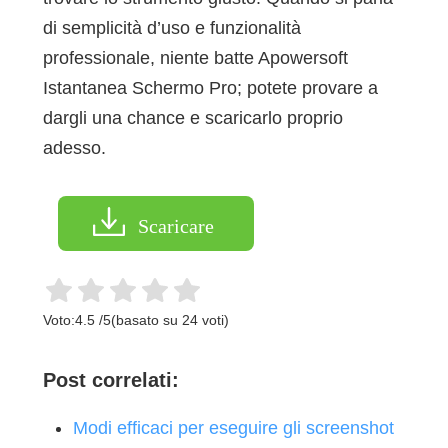
di semplicità d’uso e funzionalità
professionale, niente batte Apowersoft
Istantanea Schermo Pro; potete provare a
dargli una chance e scaricarlo proprio
adesso.
Scaricare
Voto:
4.5
/
5
(basato su
24
voti)
Post correlati:
Modi efficaci per eseguire gli screenshot