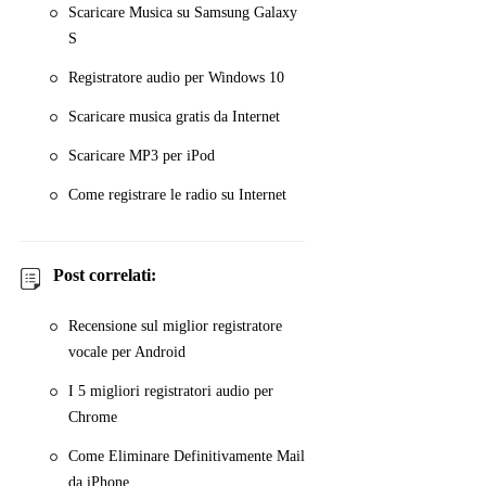
Scaricare Musica su Samsung Galaxy
S
Registratore audio per Windows 10
Scaricare musica gratis da Internet
Scaricare MP3 per iPod
Come registrare le radio su Internet
Post correlati:
Recensione sul miglior registratore
vocale per Android
I 5 migliori registratori audio per
Chrome
Come Eliminare Definitivamente Mail
da iPhone