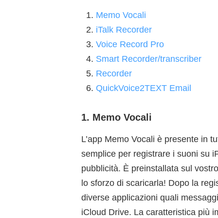
Memo Vocali
iTalk Recorder
Voice Record Pro
Smart Recorder/transcriber
Recorder
QuickVoice2TEXT Email
1. Memo Vocali
L’app Memo Vocali è presente in tut
semplice per registrare i suoni su 
pubblicità. È preinstallata sul vo
lo sforzo di scaricarla! Dopo la reg
diverse applicazioni quali messag
iCloud Drive. La caratteristica più i