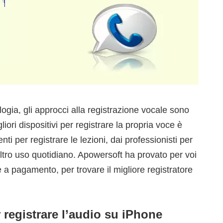
ogia, gli approcci alla registrazione vocale sono
ori dispositivi per registrare la propria voce è
nti per registrare le lezioni, dai professionisti per
altro uso quotidiano. Apowersoft ha provato per voi
e a pagamento, per trovare il migliore registratore
r registrare l’audio su iPhone