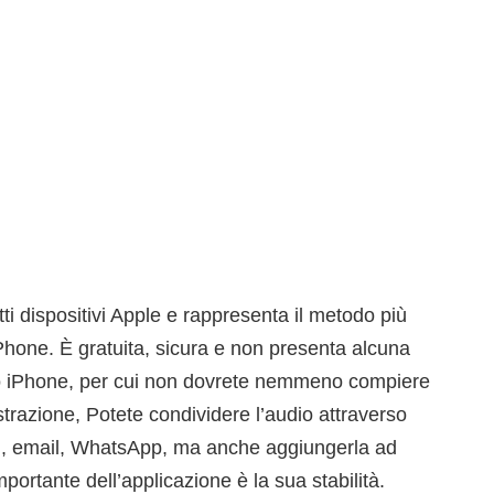
ti dispositivi Apple e rappresenta il metodo più
iPhone. È gratuita, sicura e non presenta alcuna
stro iPhone, per cui non dovrete nemmeno compiere
istrazione, Potete condividere l’audio attraverso
gi, email, WhatsApp, ma anche aggiungerla ad
mportante dell’applicazione è la sua stabilità.