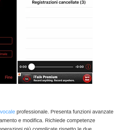
 vocale
professionale. Presenta funzioni avanzate
ricamento e modifica. Richiede competenze
operazioni più complicate rispetto le due