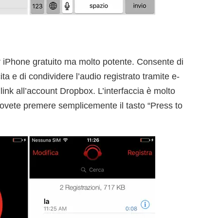
r iPhone gratuito ma molto potente. Consente di
ita e di condividere l’audio registrato tramite e-
 link all’account Dropbox. L’interfaccia è molto
 dovete premere semplicemente il tasto “Press to