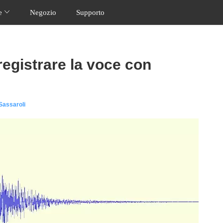
ne
Negozio
Supporto
registrare la voce con
Sassaroli