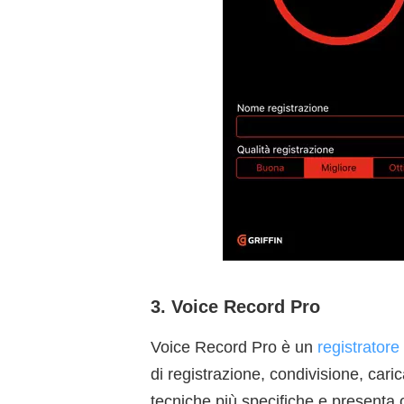
3. Voice Record Pro
Voice Record Pro è un
registratore
di registrazione, condivisione, ca
tecniche più specifiche e presenta 