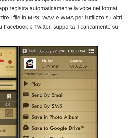
’app registra automaticamente la voce nei formati
e i file in MP3, WAV e WMA per l’utilizzo su altri
 su Facebook e Twitter, supporta il caricamento su