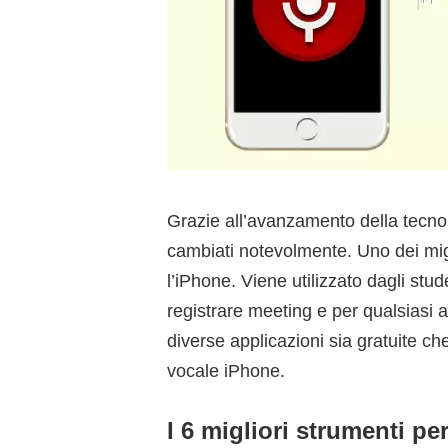
Grazie all’avanzamento della tecnol
cambiati notevolmente. Uno dei migli
l’iPhone. Viene utilizzato dagli stude
registrare meeting e per qualsiasi 
diverse applicazioni sia gratuite ch
vocale iPhone.
I 6 migliori strumenti pe