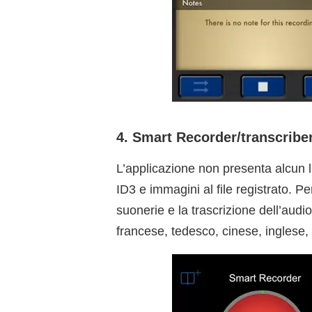
4. Smart Recorder/transcribe
L’applicazione non presenta alcun l
ID3 e immagini al file registrato. Per
suonerie e la trascrizione dell’audio
francese, tedesco, cinese, inglese,