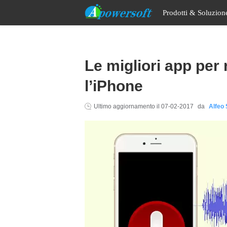
Prodotti & Soluzio
Le migliori app per 
l’iPhone
Ultimo aggiornamento il
07-02-2017
da
Alfeo 