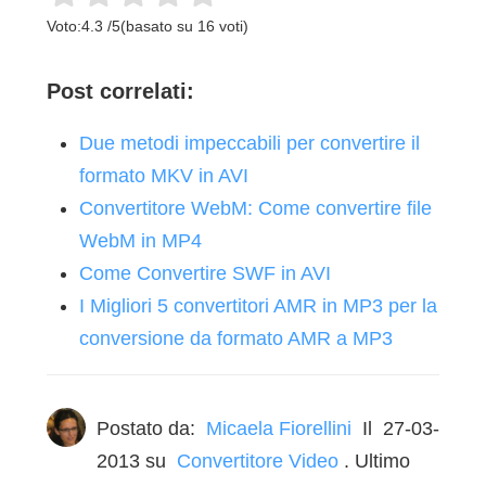
Voto:
4.3
/
5
(basato su
16
voti)
Post correlati:
Due metodi impeccabili per convertire il
formato MKV in AVI
Convertitore WebM: Come convertire file
WebM in MP4
Come Convertire SWF in AVI
I Migliori 5 convertitori AMR in MP3 per la
conversione da formato AMR a MP3
Postato da:
Micaela Fiorellini
Il
27-03-
2013
su
Convertitore Video
. Ultimo