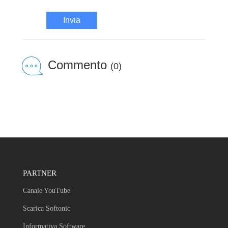
Invia
Commento
(0)
PARTNER
Canale YouTube
Scarica Softonic
Informativa Software