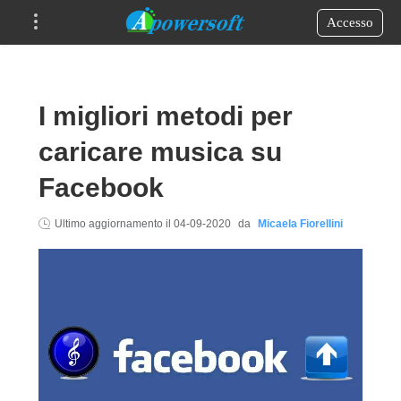
Accesso
I migliori metodi per
caricare musica su
Facebook
Ultimo aggiornamento il
04-09-2020
da
Micaela Fiorellini