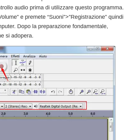
ntrollo audio prima di utilizzare questo programma.
r Volume” e premete “Suoni”>”Registrazione” quindi
computer. Dopo la preparazione fondamentale,
me si adopera.