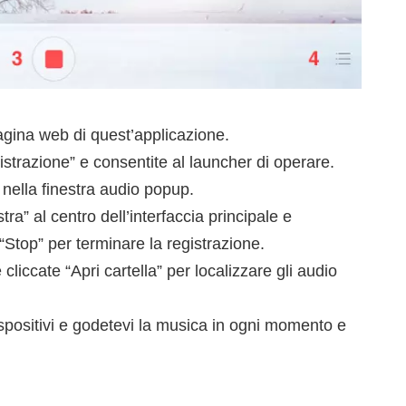
agina web di quest’applicazione.
istrazione” e consentite al launcher di operare.
nella finestra audio popup.
tra” al centro dell’interfaccia principale e
“Stop” per terminare la registrazione.
 cliccate “Apri cartella” per localizzare gli audio
 dispositivi e godetevi la musica in ogni momento e