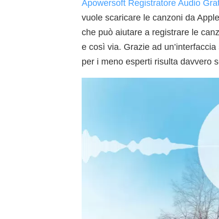
Apowersoft Registratore Audio Grat
vuole scaricare le canzoni da Apple
che può aiutare a registrare le ca
e così via. Grazie ad un’interfaccia
per i meno esperti risulta davvero