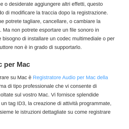
e o desiderate aggiungere altri effetti, questo
 di modificare la traccia dopo la registrazione.
e potrete tagliare, cancellare, o cambiare la
ia. Ma non potrete esportare un file sonoro in
 bisogno di installare un codec multimediale o per
duttore non è in grado di supportarlo.
c per Mac
erare su Mac è
Registratore Audio per Mac della
mma di tipo professionale che vi consente di
oltate sul vostro Mac. Vi fornisce splendide
di un tag ID3, la creazione di attività programmate,
nsieme le istruzioni dettagliate su come registrare