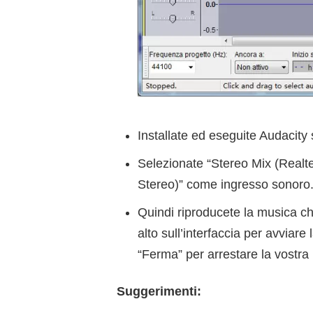
Installate ed eseguite Audacity 
Selezionate “Stereo Mix (Realte
Stereo)” come ingresso sonoro
Quindi riproducete la musica che
alto sull’interfaccia per avviare 
“Ferma” per arrestare la vostra 
Suggerimenti: