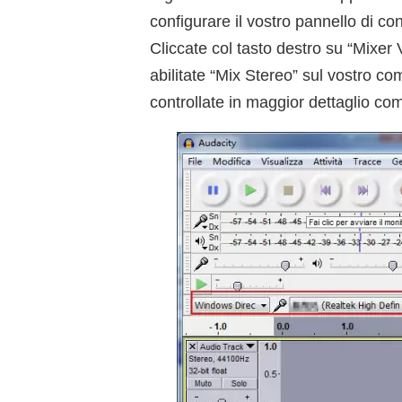
configurare il vostro pannello di co
Cliccate col tasto destro su “Mixe
abilitate “Mix Stereo” sul vostro 
controllate in maggior dettaglio co