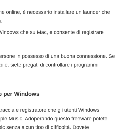
one online, è necessario installare un launder che
.
 Windows che su Mac, e consente di registrare
persone in possesso di una buona connessione. Se
le, siete pregati di controllare i programmi
p per Windows
traccia e registratore che gli utenti Windows
Apple Music. Adoperando questo freeware potete
c senza alcun tipo di difficoltà. Dovete