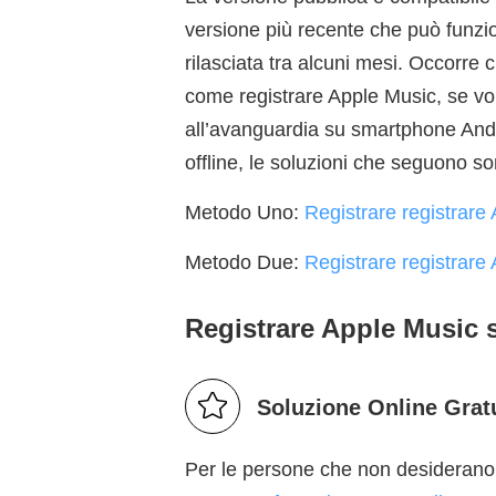
versione più recente che può funzio
rilasciata tra alcuni mesi. Occorre 
come registrare Apple Music, se vol
all’avanguardia su smartphone Andro
offline, le soluzioni che seguono so
Metodo Uno:
Registrare registrar
Metodo Due:
Registrare registrar
Registrare Apple Music
Soluzione Online Grat
Per le persone che non desiderano i