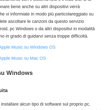
nare bene anche su altri dispositivi verrà
che vi informiate in modo più particolareggiato su
ete ascoltare le canzoni da questo servizio
id, pc Windows o da altri dispositivi in modalità
no in grado di guidarvi senza troppe difficoltà.
e Apple Music su Windows OS
e Apple Music su Mac OS
 su Windows
uita
nstallare alcun tipo di software sul proprio pc,