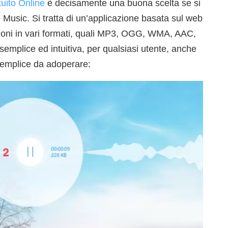
uito Online
è decisamente una buona scelta se si
 Music. Si tratta di un’applicazione basata sul web
nzoni in vari formati, quali MP3, OGG, WMA, AAC,
 semplice ed intuitiva, per qualsiasi utente, anche
 semplice da adoperare: