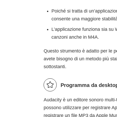
Poiché si tratta di un’applicazi
consente una maggiore stabilità
L’applicazione funziona sia su
canzoni anche in M4A.
Questo strumento è adatto per le 
avete bisogno di un metodo più stabi
sottostanti.
Programma da deskto
Audacity è un editore sonoro multi-
possono utilizzare per registrare 
registrare un file MP3 da Apple Musi