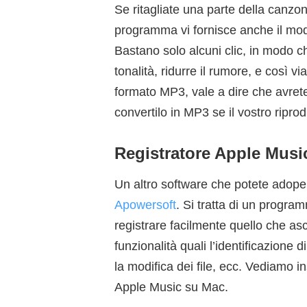
Se ritagliate una parte della canzon
programma vi fornisce anche il modo
Bastano solo alcuni clic, in modo ch
tonalità, ridurre il rumore, e così v
formato MP3, vale a dire che avrete
convertilo in MP3 se il vostro ripro
Registratore Apple Musi
Un altro software che potete adop
Apowersoft
. Si tratta di un progra
registrare facilmente quello che asc
funzionalità quali l’identificazione 
la modifica dei file, ecc. Vediamo i
Apple Music su Mac.